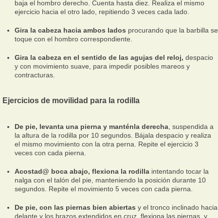
baja el hombro derecho. Cuenta hasta diez. Realiza el mismo
ejercicio hacia el otro lado, repitiendo 3 veces cada lado.
Gira la cabeza hacia ambos lados
procurando que la barbilla se
toque con el hombro correspondiente.
Gira la cabeza en el sentido de las agujas del reloj,
despacio
y con movimiento suave, para impedir posibles mareos y
contracturas.
Ejercicios de movilidad para la rodilla
De pie, levanta una pierna y manténla derecha
, suspendida a
la altura de la rodilla por 10 segundos. Bájala despacio y realiza
el mismo movimiento con la otra perna. Repite el ejercicio 3
veces con cada pierna.
Acostad@ boca abajo, flexiona la rodilla
intentando tocar la
nalga con el talón del pie, manteniendo la posición durante 10
segundos. Repite el movimiento 5 veces con cada pierna.
De pie, con las piernas bien abiertas
y el tronco inclinado hacia
delante y los brazos extendidos en cruz, flexiona las piernas, y