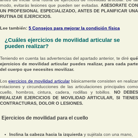
modo, evitarás lesiones que pueden ser evitadas.
ASESORATE CON
UN PROFESIONAL ESPECIALIZADO, ANTES DE PLANIFICAR UNA
RUTINA DE EJERCICIOS.
Lee también:
5 Consejos para mejorar la condición física
¿Cuáles ejercicios de movilidad articular se
pueden realizar?
Teniendo en cuenta las advertencias del apartado anterior, te diré
qué
ejercicios de movilidad articular puedes realizar, para cada parte
del cuerpo que necesites movilizar.
Los
ejercicios de movilidad articular
básicamente consisten en realizar
rotaciones y circunducciones de las articulaciones principales como
cuello, hombros, cintura, cadera, rodillas y tobillos.
NO DEBES
REALIZAR EJERCICIOS DE MOVILIDAD ARTICULAR, SI TIENES
CONTRACTURAS, DOLOR O LESIONES.
Ejercicios de movilidad para el cuello
Inclina la cabeza hacia la izquierda
y sujétala con una mano,