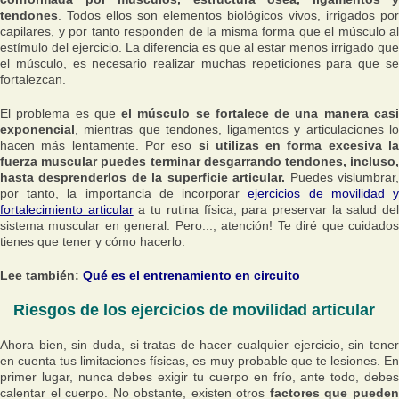
tendones
. Todos ellos son elementos biológicos vivos, irrigados por
capilares, y por tanto responden de la misma forma que el músculo al
estímulo del ejercicio. La diferencia es que al estar menos irrigado que
el músculo, es necesario realizar muchas repeticiones para que se
fortalezcan.
El problema es que
el músculo se fortalece de una manera cas
exponencial
, mientras que tendones, ligamentos y articulaciones lo
hacen más lentamente. Por eso
si utilizas en forma excesiva l
fuerza muscular puedes terminar desgarrando tendones, incluso,
hasta desprenderlos de la superficie articular.
Puedes vislumbrar
por tanto, la importancia de incorporar
ejercicios de movilidad 
fortalecimiento articular
a tu rutina física, para preservar la salud de
sistema muscular en general. Pero..., atención! Te diré que cuidados
tienes que tener y cómo hacerlo.
Lee también:
Qué es el entrenamiento en circuito
Riesgos de los ejercicios de movilidad articular
Ahora bien, sin duda, si tratas de hacer cualquier ejercicio, sin tener
en cuenta tus limitaciones físicas, es muy probable que te lesiones. En
primer lugar, nunca debes exigir tu cuerpo en frío, ante todo, debes
calentar el cuerpo. No obstante, existen otros
factores que puede