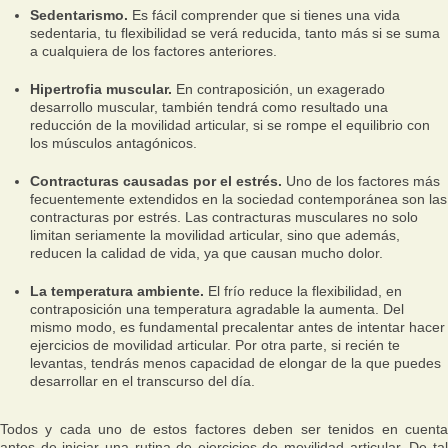
Sedentarismo.
Es fácil comprender que si tienes una vida
sedentaria, tu flexibilidad se verá reducida, tanto más si se suma
a cualquiera de los factores anteriores.
Hipertrofia muscular.
En contraposición, un exagerado
desarrollo muscular, también tendrá como resultado una
reducción de la movilidad articular, si se rompe el equilibrio con
los músculos antagónicos.
Contracturas causadas por el estrés.
Uno de los factores más
fecuentemente extendidos en la sociedad contemporánea son las
contracturas por estrés. Las contracturas musculares no solo
limitan seriamente la movilidad articular, sino que además,
reducen la calidad de vida, ya que causan mucho dolor.
La temperatura ambiente.
El frío reduce la flexibilidad, en
contraposición una temperatura agradable la aumenta. Del
mismo modo, es fundamental precalentar antes de intentar hacer
ejercicios de movilidad articular. Por otra parte, si recién te
levantas, tendrás menos capacidad de elongar de la que puedes
desarrollar en el transcurso del día.
Todos y cada uno de estos factores deben ser tenidos en cuenta
antes de iniciar una rutina de ejercicios de movilidad articular. De tal