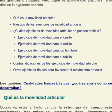
los grandes olvidados.
Pero, ¿qué es la movilidad articular? Te l
diré en la siguiente sección.
Qué es la movilidad articular
Riesgos de los ejercicios de movilidad articular
¿Cuáles ejercicios de movilidad articular se pueden realizar?
Ejercicios de movilidad para el cuello
Ejercicios de movilidad para la rodilla
Ejercicios de movilidad para los hombros
Ejercicios de movilidad para el tobillo
Contraindicaciones de los ejercicios de movilidad articular
Otros ejercicios físicos para favorecer el movimiento articular
Lee también:
Cualidades físicas básicas: ¿cuáles son y cómo s
desarrollan?
Qué es la movilidad articular
Quizás ya estés al tanto de que
la estructura del cuerpo est
conformada por músculos, estructura ósea, ligamentos y