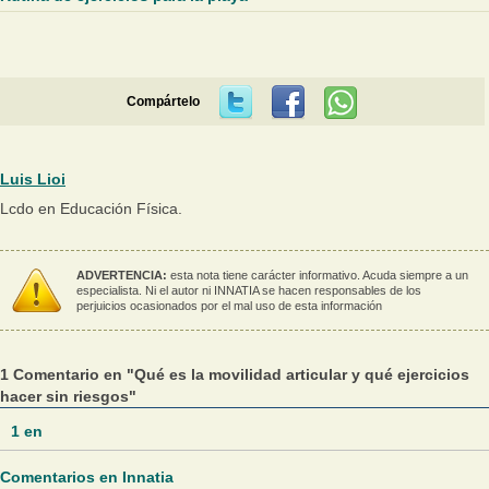
Compártelo
Luis Lioi
Lcdo en Educación Física.
ADVERTENCIA:
esta nota tiene carácter informativo. Acuda siempre a un
especialista. Ni el autor ni INNATIA se hacen responsables de los
perjuicios ocasionados por el mal uso de esta información
1 Comentario en "Qué es la movilidad articular y qué ejercicios
hacer sin riesgos"
1
en
Comentarios en Innatia