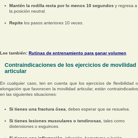
Mantén la rodilla recta por lo menos 10 segundos
y regresa a
la posición neutral.
Repite
los pasos anteriores 10 veces.
Lee también:
Rutinas de entrenamiento para ganar volumen
Contraindicaciones de los ejercicios de movilidad
articular
En cualquier caso, ten en cuenta que los ejercicios de flexibilidad o
elongación que favorecen la movilidad articular, están contraindicados
en las siguientes situaciones:
Si tienes una fractura ósea
, debes esperar que se resuelva.
Si tienes lesiones musculares o tendinosas
, tales como
distensiones o esguinces.