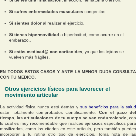
Si tienes una inflamación
, infección, hematoma o lesión.
Si sufres enfermedades musculares
congénitas.
Si sientes dolor
al realizar el ejercicio.
Si tienes hipermovilidad
o hiperlaxitud, como ocurre en el
embarazo..
Si estás medicad@ con corticoides
, ya que los tejidos se
vuelven más frágiles.
EN TODOS ESTOS CASOS Y ANTE LA MENOR DUDA CONSULTA
CON TU MEDICO.
Otros ejercicios físicos para favorecer el
movimiento articular
La actividad física nunca está demás y
sus beneficios para la salu
están totalmente comprobados científicamente.
Con el paso de
tiempo, las articulaciones de tu cuerpo se van endureciendo
, co
lo cual es muy recomendable que realices ejercicios específicos para
movilizarlas, como los citados en este artículo, pero también puedes
incorporar a tu rutina otro tipo de ejercicios. Toma nota de las