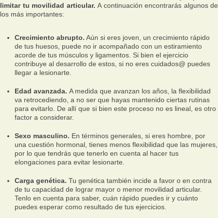
limitar tu movilidad articular.
A continuación encontrarás algunos de
los más importantes:
Crecimiento abrupto.
Aún si eres joven, un crecimiento rápido
de tus huesos, puede no ir acompañado con un estiramiento
acorde de tus músculos y ligamentos. Si bien el ejercicio
contribuye al desarrollo de estos, si no eres cuidados@ puedes
llegar a lesionarte.
Edad avanzada.
A medida que avanzan los años, la flexibilidad
va retrocediendo, a no ser que hayas mantenido ciertas rutinas
para evitarlo. De allí que si bien este proceso no es lineal, es otro
factor a considerar.
Sexo masculino.
En términos generales, si eres hombre, por
una cuestión hormonal, tienes menos flexibilidad que las mujeres,
por lo que tendrás que tenerlo en cuenta al hacer tus
elongaciones para evitar lesionarte.
Carga genética.
Tu genética también incide a favor o en contra
de tu capacidad de lograr mayor o menor movilidad articular.
Tenlo en cuenta para saber, cuán rápido puedes ir y cuánto
puedes esperar como resultado de tus ejercicios.