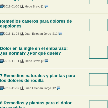
2019-01-06 |
Hebe Bravo |
1
Remedios caseros para dolores de
espolones
2018-11-23 |
Juan Esteban Jorge |
211
Dolor en la ingle en el embarazo:
¿es normal? ¿Por qué duele?
2018-11-11 |
Hebe Bravo |
0
7 Remedios naturales y plantas para
los dolores de rodilla
2018-11-09 |
Juan Esteban Jorge |
12
8 Remedios y plantas para el dolor
de espaldas