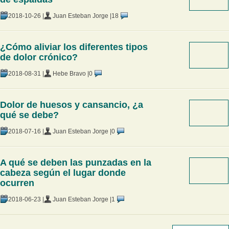
2018-10-26 |
Juan Esteban Jorge |
18
¿Cómo aliviar los diferentes tipos
de dolor crónico?
2018-08-31 |
Hebe Bravo |
0
Dolor de huesos y cansancio, ¿a
qué se debe?
2018-07-16 |
Juan Esteban Jorge |
0
A qué se deben las punzadas en la
cabeza según el lugar donde
ocurren
2018-06-23 |
Juan Esteban Jorge |
1