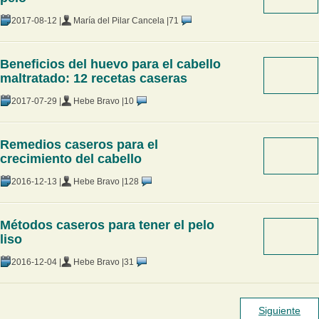
2017-08-12 |
María del Pilar Cancela |
71
Beneficios del huevo para el cabello
maltratado: 12 recetas caseras
2017-07-29 |
Hebe Bravo |
10
Remedios caseros para el
crecimiento del cabello
2016-12-13 |
Hebe Bravo |
128
Métodos caseros para tener el pelo
liso
2016-12-04 |
Hebe Bravo |
31
Siguiente