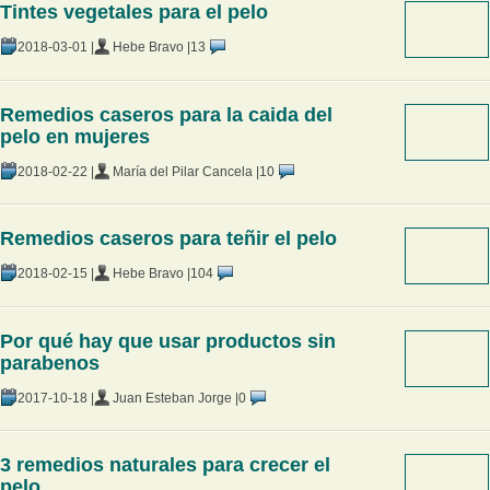
Tintes vegetales para el pelo
2018-03-01 |
Hebe Bravo |
13
Remedios caseros para la caida del
pelo en mujeres
2018-02-22 |
María del Pilar Cancela |
10
Remedios caseros para teñir el pelo
2018-02-15 |
Hebe Bravo |
104
Por qué hay que usar productos sin
parabenos
2017-10-18 |
Juan Esteban Jorge |
0
3 remedios naturales para crecer el
pelo