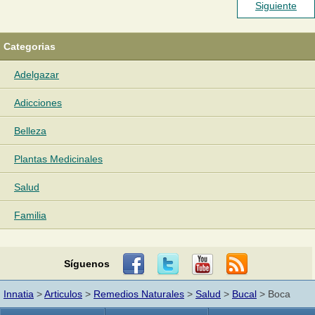
Siguiente
Categorias
Adelgazar
Adicciones
Belleza
Plantas Medicinales
Salud
Familia
Síguenos
Innatia
>
Articulos
>
Remedios Naturales
>
Salud
>
Bucal
> Boca