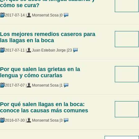
cómo se cura?
2017-07-14 |
Monserrat Sosa |
0
Los mejores remedios caseros para
las llagas en la boca
2017-07-11 |
Juan Esteban Jorge |
23
Por que salen las grietas en la
lengua y cómo curarlas
2017-07-07 |
Monserrat Sosa |
1
Por qué salen llagas en la boca:
conoce las causas más comunes
2016-07-30 |
Monserrat Sosa |
3