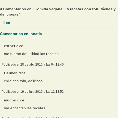
4 Comentarios en "Comida vegana: 15 recetas con tofu fáciles y
deliciosas"
4
en
Comentarios en Innatia
esther
dice...
me fueron de utilidad las recetas
Publicado el 28 de abr, 2016 a las 04:12:40
Carmen
dice...
chile con tofu, delicioso
Publicado el 19 de jun, 2016 a las 12:13:52
mucho
dice...
me encantan las recetas