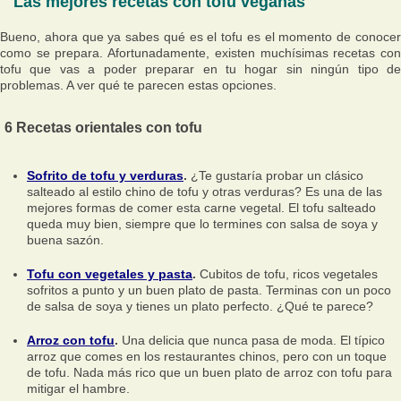
Las mejores recetas con tofu veganas
Bueno, ahora que ya sabes qué es el tofu es el momento de conocer
como se prepara. Afortunadamente, existen muchísimas recetas con
tofu que vas a poder preparar en tu hogar sin ningún tipo de
problemas. A ver qué te parecen estas opciones.
6 Recetas orientales con tofu
Sofrito de tofu y verduras
.
¿Te gustaría probar un clásico
salteado al estilo chino de tofu y otras verduras? Es una de las
mejores formas de comer esta carne vegetal. El tofu salteado
queda muy bien, siempre que lo termines con salsa de soya y
buena sazón.
Tofu con vegetales y pasta
.
Cubitos de tofu, ricos vegetales
sofritos a punto y un buen plato de pasta. Terminas con un poco
de salsa de soya y tienes un plato perfecto. ¿Qué te parece?
Arroz con tofu
.
Una delicia que nunca pasa de moda. El típico
arroz que comes en los restaurantes chinos, pero con un toque
de tofu. Nada más rico que un buen plato de arroz con tofu para
mitigar el hambre.