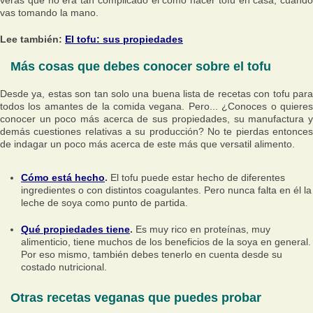
verás que no era tan complicado el como hacer tofu en casa, cuando
vas tomando la mano.
Lee también:
El tofu: sus propiedades
Más cosas que debes conocer sobre el tofu
Desde ya, estas son tan solo una buena lista de recetas con tofu para
todos los amantes de la comida vegana. Pero... ¿Conoces o quieres
conocer un poco más acerca de sus propiedades, su manufactura y
demás cuestiones relativas a su producción? No te pierdas entonces
de indagar un poco más acerca de este más que versatil alimento.
Cómo está hecho
.
El tofu puede estar hecho de diferentes
ingredientes o con distintos coagulantes. Pero nunca falta en él la
leche de soya como punto de partida.
Qué propiedades tiene
.
Es muy rico en proteínas, muy
alimenticio, tiene muchos de los beneficios de la soya en general.
Por eso mismo, también debes tenerlo en cuenta desde su
costado nutricional.
Otras recetas veganas que puedes probar