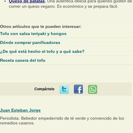
Queso de patatas
.
Una auténtica delicia para quienes gusten de
comer un queso vegano. Es económico y se prepara fácil.
Otros artículos que te pueden interesar:
Tofu con salsa teriyaki y hongos
Dónde comprar panificadoras
¿De qué está hecho el tofu y a qué sabe?
Receta casera del tofu
Compártelo
Juan Esteban Jorge
Periodista. Bebedor empedernido de té verde y convencido de los
remedios caseros.