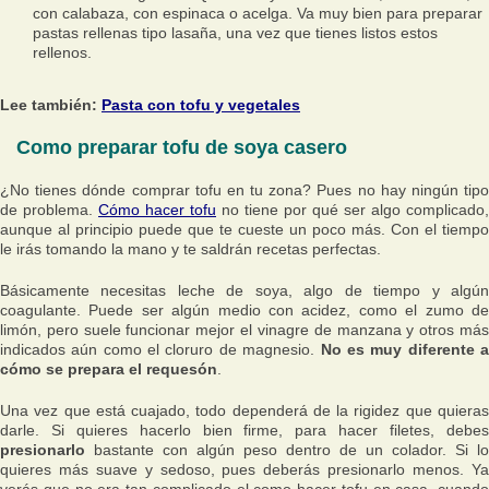
con calabaza, con espinaca o acelga. Va muy bien para preparar
pastas rellenas tipo lasaña, una vez que tienes listos estos
rellenos.
Lee también:
Pasta con tofu y vegetales
Como preparar tofu de soya casero
¿No tienes dónde comprar tofu en tu zona? Pues no hay ningún tipo
de problema.
Cómo hacer tofu
no tiene por qué ser algo complicado,
aunque al principio puede que te cueste un poco más. Con el tiempo
le irás tomando la mano y te saldrán recetas perfectas.
Básicamente necesitas leche de soya, algo de tiempo y algún
coagulante. Puede ser algún medio con acidez, como el zumo de
limón, pero suele funcionar mejor el vinagre de manzana y otros más
indicados aún como el cloruro de magnesio.
No es muy diferente 
cómo se prepara el requesón
.
Una vez que está cuajado, todo dependerá de la rigidez que quieras
darle. Si quieres hacerlo bien firme, para hacer filetes, debes
presionarlo
bastante con algún peso dentro de un colador. Si lo
quieres más suave y sedoso, pues deberás presionarlo menos. Ya