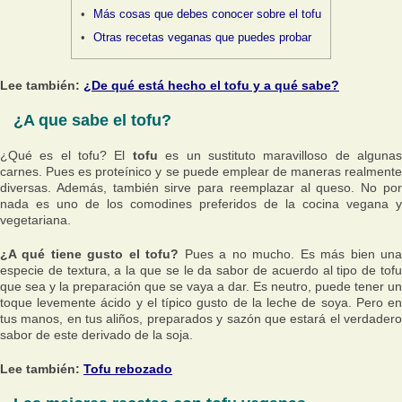
Más cosas que debes conocer sobre el tofu
Otras recetas veganas que puedes probar
Lee también:
¿De qué está hecho el tofu y a qué sabe?
¿A que sabe el tofu?
¿Qué es el tofu? El
tofu
es un sustituto maravilloso de alguna
carnes. Pues es proteínico y se puede emplear de maneras realmente
diversas. Además, también sirve para reemplazar al queso. No por
nada es uno de los comodines preferidos de la cocina vegana y
vegetariana.
¿A qué tiene gusto el tofu?
Pues a no mucho. Es más bien un
especie de textura, a la que se le da sabor de acuerdo al tipo de tofu
que sea y la preparación que se vaya a dar. Es neutro, puede tener un
toque levemente ácido y el típico gusto de la leche de soya. Pero en
tus manos, en tus aliños, preparados y sazón que estará el verdadero
sabor de este derivado de la soja.
Lee también:
Tofu rebozado