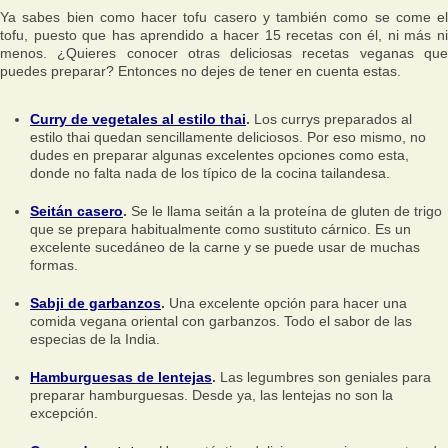
Ya sabes bien como hacer tofu casero y también como se come el
tofu, puesto que has aprendido a hacer 15 recetas con él, ni más ni
menos. ¿Quieres conocer otras deliciosas recetas veganas que
puedes preparar? Entonces no dejes de tener en cuenta estas.
Curry de vegetales al estilo thai
.
Los currys preparados al
estilo thai quedan sencillamente deliciosos. Por eso mismo, no
dudes en preparar algunas excelentes opciones como esta,
donde no falta nada de los típico de la cocina tailandesa.
Seitán casero
.
Se le llama seitán a la proteína de gluten de trigo
que se prepara habitualmente como sustituto cárnico. Es un
excelente sucedáneo de la carne y se puede usar de muchas
formas.
Sabji de garbanzos
.
Una excelente opción para hacer una
comida vegana oriental con garbanzos. Todo el sabor de las
especias de la India.
Hamburguesas de lentejas
.
Las legumbres son geniales para
preparar hamburguesas. Desde ya, las lentejas no son la
excepción.