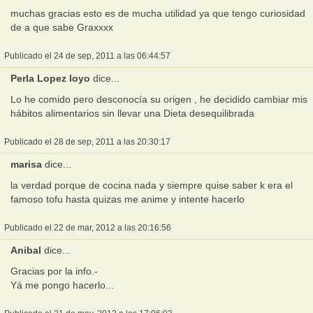
muchas gracias esto es de mucha utilidad ya que tengo curiosidad
de a que sabe Graxxxx
Publicado el 24 de sep, 2011 a las 06:44:57
Perla Lopez loyo
dice...
Lo he comido pero desconocía su origen , he decidido cambiar mis
hábitos alimentarios sin llevar una Dieta desequilibrada
Publicado el 28 de sep, 2011 a las 20:30:17
marisa
dice...
la verdad porque de cocina nada y siempre quise saber k era el
famoso tofu hasta quizas me anime y intente hacerlo
Publicado el 22 de mar, 2012 a las 20:16:56
Anibal
dice...
Gracias por la info.-
Yá me pongo hacerlo...