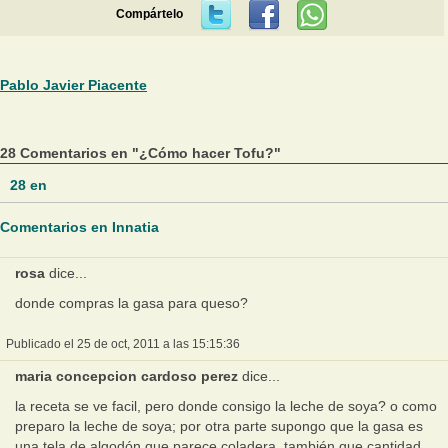
Compártelo
Pablo Javier Piacente
28 Comentarios en "¿Cómo hacer Tofu?"
28
en
Comentarios en Innatia
rosa
dice...
donde compras la gasa para queso?
Publicado el 25 de oct, 2011 a las 15:15:36
maria concepcion cardoso perez
dice...
la receta se ve facil, pero donde consigo la leche de soya? o como
preparo la leche de soya; por otra parte supongo que la gasa es
una tela de algodón que parece coladera, también que cantidad