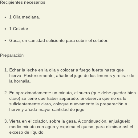
Recipientes necesarios
1 Olla mediana.
1 Colador.
Gasa, en cantidad suficiente para cubrir el colador.
Preparación
Echar la leche en la olla y colocar a fuego fuerte hasta que
hierva. Posteriormente, añadir el jugo de los limones y retirar de
la hornalla.
En aproximadamente un minuto, el suero (que debe quedar bien
claro) se tiene que haber separado. Si observa que no es lo
suficientemente claro, coloque nuevamente la preparación a
hervir y añada mayor cantidad de jugo.
Vierta en el colador, sobre la gasa. A continuación, enjuáguelo
medio minuto con agua y exprima el queso, para eliminar así el
exceso de líquido.