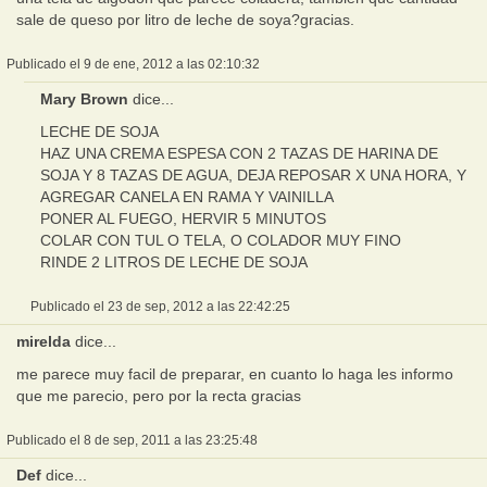
sale de queso por litro de leche de soya?gracias.
Publicado el 9 de ene, 2012 a las 02:10:32
Mary Brown
dice...
LECHE DE SOJA
HAZ UNA CREMA ESPESA CON 2 TAZAS DE HARINA DE
SOJA Y 8 TAZAS DE AGUA, DEJA REPOSAR X UNA HORA, Y
AGREGAR CANELA EN RAMA Y VAINILLA
PONER AL FUEGO, HERVIR 5 MINUTOS
COLAR CON TUL O TELA, O COLADOR MUY FINO
RINDE 2 LITROS DE LECHE DE SOJA
Publicado el 23 de sep, 2012 a las 22:42:25
mirelda
dice...
me parece muy facil de preparar, en cuanto lo haga les informo
que me parecio, pero por la recta gracias
Publicado el 8 de sep, 2011 a las 23:25:48
Def
dice...