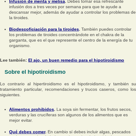
Infusión de menta y melisa
.
Debes tomar esa refrescante
infusión dos a tres veces por semana para que te ayude a
descansar mejor, además de ayudar a controlar los problemas de
la tiroides.
Biodescoficiación para la tiroides
.
También puedes controlar
los problemas de tiroides concentrándote en el chakra de la
garganta, que es el que represente el centro de la energía de tu
organismo.
Lee también:
El ajo, un buen remedio para el hipotiroidismo
Sobre el hipotiroidismo
Lo contrario al hipertiroidismo es el hipotiroidismo, y también su
tratamiento particular, recomendaciones y trucos caseros, como los
siguientes.
Alimentos prohibidos
.
La soya sin fermentar, los frutos secos,
verduras y las crucíferas son algunos de los alimentos que es
mejor evitar.
Qué debes comer
.
En cambio sí debes incluir algas, pescados