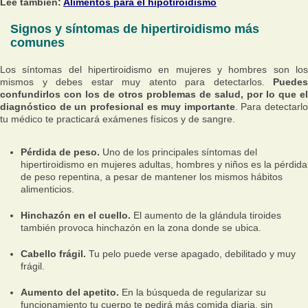
Lee también:
Alimentos para el hipotiroidismo
Signos y síntomas de hipertiroidismo más
comunes
Los síntomas del hipertiroidismo en mujeres y hombres son los
mismos y debes estar muy atento para detectarlos.
Puedes
confundirlos con los de otros problemas de salud, por lo que el
diagnóstico de un profesional es muy importante
. Para detectarlo
tu médico te practicará exámenes físicos y de sangre.
Pérdida de peso.
Uno de los principales síntomas del
hipertiroidismo en mujeres adultas, hombres y niños es la pérdida
de peso repentina, a pesar de mantener los mismos hábitos
alimenticios.
Hinchazón en el cuello.
El aumento de la glándula tiroides
también provoca hinchazón en la zona donde se ubica.
Cabello frágil.
Tu pelo puede verse apagado, debilitado y muy
frágil.
Aumento del apetito.
En la búsqueda de regularizar su
funcionamiento tu cuerpo te pedirá más comida diaria, sin