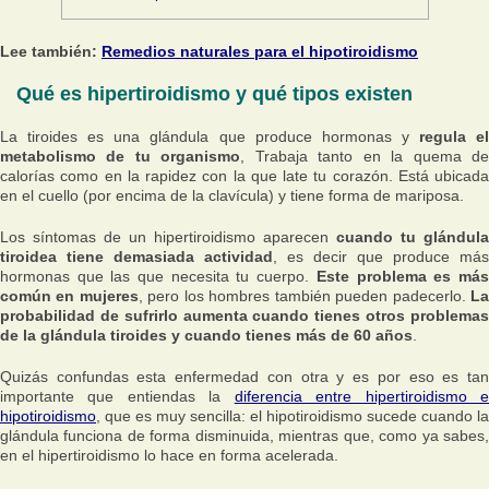
Lee también:
Remedios naturales para el hipotiroidismo
Qué es hipertiroidismo y qué tipos existen
La tiroides es una glándula que produce hormonas y
regula e
metabolismo de tu organismo
, Trabaja tanto en la quema d
calorías como en la rapidez con la que late tu corazón. Está ubicada
en el cuello (por encima de la clavícula) y tiene forma de mariposa.
Los síntomas de un hipertiroidismo aparecen
cuando tu glándula
tiroidea tiene demasiada actividad
, es decir que produce más
hormonas que las que necesita tu cuerpo.
Este problema es má
común en mujeres
, pero los hombres también pueden padecerlo.
L
probabilidad de sufrirlo aumenta cuando tienes otros problemas
de la glándula tiroides y cuando tienes más de 60 años
.
Quizás confundas esta enfermedad con otra y es por eso es tan
importante que entiendas la
diferencia entre hipertiroidismo 
hipotiroidismo
, que es muy sencilla: el hipotiroidismo sucede cuando la
glándula funciona de forma disminuida, mientras que, como ya sabes,
en el hipertiroidismo lo hace en forma acelerada.