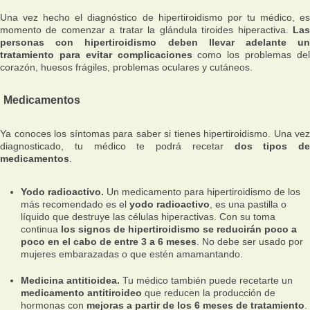
Una vez hecho el diagnóstico de hipertiroidismo por tu médico, es
momento de comenzar a tratar la glándula tiroides hiperactiva.
Las
personas con hipertiroidismo deben llevar adelante un
tratamiento para evitar complicaciones
como los problemas de
corazón, huesos frágiles, problemas oculares y cutáneos.
Medicamentos
Ya conoces los síntomas para saber si tienes hipertiroidismo. Una vez
diagnosticado, tu médico te podrá recetar
dos tipos de
medicamentos
.
Yodo radioactivo.
Un medicamento para hipertiroidismo de los
más recomendado es el
yodo radioactivo
, es una pastilla o
líquido que destruye las células hiperactivas. Con su toma
continua
los signos de hipertiroidismo se reducirán poco a
poco en el cabo de entre 3 a 6 meses
. No debe ser usado por
mujeres embarazadas o que estén amamantando.
Medicina antitioidea.
Tu médico también puede recetarte un
medicamento antitiroideo
que reducen la producción de
hormonas con
mejoras a partir de los 6 meses de tratamiento
.