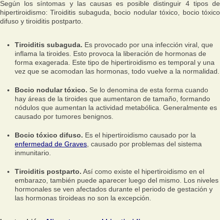
Según los síntomas y las causas es posible distinguir 4 tipos de
hipertiroidismo: Tiroiditis subaguda, bocio nodular tóxico, bocio tóxico
difuso y tiroiditis postparto.
Tiroiditis subaguda.
Es provocado por una infección viral, que
inflama la tiroides. Esto provoca la liberación de hormonas de
forma exagerada. Este tipo de hipertiroidismo es temporal y una
vez que se acomodan las hormonas, todo vuelve a la normalidad.
Bocio nodular tóxico.
Se lo denomina de esta forma cuando
hay áreas de la tiroides que aumentaron de tamaño, formando
nódulos que aumentan la actividad metabólica. Generalmente es
causado por tumores benignos.
Bocio tóxico difuso.
Es el hipertiroidismo causado por la
enfermedad de Graves
, causado por problemas del sistema
inmunitario.
Tiroiditis postparto.
Así como existe el hipertiroidismo en el
embarazo, también puede aparecer luego del mismo. Los niveles
hormonales se ven afectados durante el periodo de gestación y
las hormonas tiroideas no son la excepción.