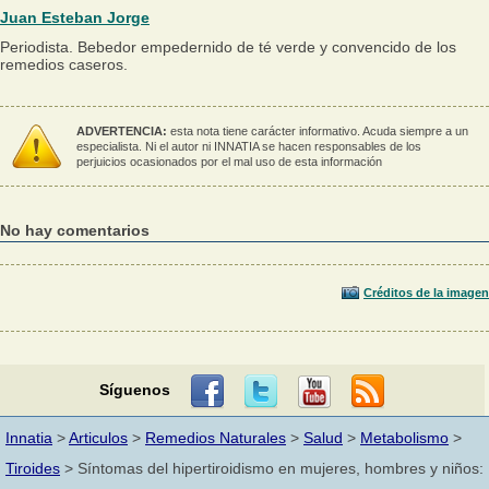
Juan Esteban Jorge
Periodista. Bebedor empedernido de té verde y convencido de los
remedios caseros.
ADVERTENCIA:
esta nota tiene carácter informativo. Acuda siempre a un
especialista. Ni el autor ni INNATIA se hacen responsables de los
perjuicios ocasionados por el mal uso de esta información
No hay comentarios
Créditos de la imagen
Síguenos
Innatia
>
Articulos
>
Remedios Naturales
>
Salud
>
Metabolismo
>
Tiroides
> Síntomas del hipertiroidismo en mujeres, hombres y niños: