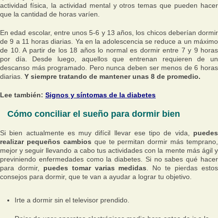
actividad física, la actividad mental y otros temas que pueden hacer
que la cantidad de horas varíen.
En edad escolar, entre unos 5-6 y 13 años, los chicos deberían dormir
de 9 a 11 horas diarias. Ya en la adolescencia se reduce a un máximo
de 10. A partir de los 18 años lo normal es dormir entre 7 y 9 horas
por día. Desde luego, aquellos que entrenan requieren de un
descanso más programado. Pero nunca deben ser menos de 6 horas
diarias.
Y siempre tratando de mantener unas 8 de promedio.
Lee también:
Signos y síntomas de la diabetes
Cómo conciliar el sueño para dormir bien
Si bien actualmente es muy difícil llevar ese tipo de vida,
puedes
realizar pequeños cambios
que te permitan dormir más temprano,
mejor y seguir llevando a cabo tus actividades con la mente más ágil y
previniendo enfermedades como la diabetes. Si no sabes qué hacer
para dormir,
puedes tomar varias medidas
. No te pierdas esto
consejos para dormir, que te van a ayudar a lograr tu objetivo.
Irte a dormir sin el televisor prendido.