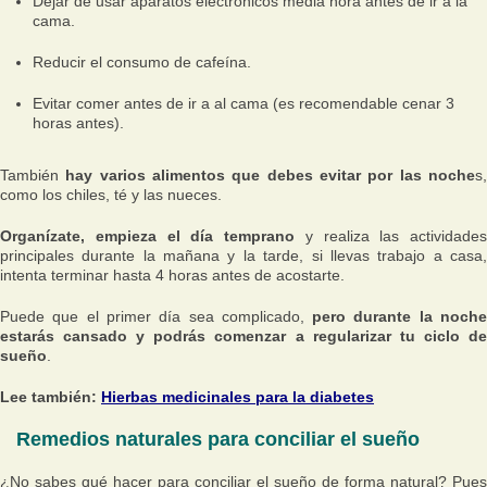
Dejar de usar aparatos electrónicos media hora antes de ir a la
cama.
Reducir el consumo de cafeína.
Evitar comer antes de ir a al cama (es recomendable cenar 3
horas antes).
También
hay varios alimentos que debes evitar por las noche
s
como los chiles, té y las nueces.
Organízate, empieza el día temprano
y realiza las actividades
principales durante la mañana y la tarde, si llevas trabajo a casa,
intenta terminar hasta 4 horas antes de acostarte.
Puede que el primer día sea complicado,
pero durante la noch
estarás cansado y podrás comenzar a regularizar tu ciclo de
sueño
.
Lee también:
Hierbas medicinales para la diabetes
Remedios naturales para conciliar el sueño
¿No sabes qué hacer para conciliar el sueño de forma natural? Pues