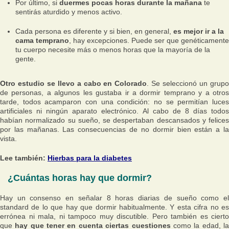
Por último, si
duermes pocas horas durante la mañana
te
sentirás aturdido y menos activo.
Cada persona es diferente y si bien, en general,
es mejor ir a la
cama temprano
, hay excepciones. Puede ser que genéticamente
tu cuerpo necesite más o menos horas que la mayoría de la
gente.
Otro estudio se llevo a cabo en Colorado
. Se seleccionó un grup
de personas, a algunos les gustaba ir a dormir temprano y a otros
tarde, todos acamparon con una condición: no se permitían luces
artificiales ni ningún aparato electrónico. Al cabo de 8 días todos
habían normalizado su sueño, se despertaban descansados y felices
por las mañanas. Las consecuencias de no dormir bien están a la
vista.
Lee también:
Hierbas para la diabetes
¿Cuántas horas hay que dormir?
Hay un consenso en señalar 8 horas diarias de sueño como el
standard de lo que hay que dormir habitualmente. Y esta cifra no es
errónea ni mala, ni tampoco muy discutible. Pero también es cierto
que
hay que tener en cuenta ciertas cuestiones
como la edad, l