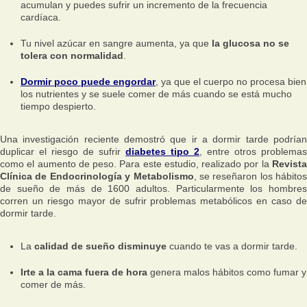
acumulan y puedes sufrir un incremento de la frecuencia
cardíaca.
Tu nivel azúcar en sangre aumenta, ya que
la glucosa no se
tolera con normalidad
.
Dormir poco puede engordar
, ya que el cuerpo no procesa bien
los nutrientes y se suele comer de más cuando se está mucho
tiempo despierto.
Una investigación reciente demostró que ir a dormir tarde podrían
duplicar el riesgo de sufrir
diabetes tipo 2
, entre otros problemas
como el aumento de peso. Para este estudio, realizado por la
Revista
Clínica de Endocrinología y Metabolismo
, se reseñaron los hábitos
de sueño de más de 1600 adultos. Particularmente los hombres
corren un riesgo mayor de sufrir problemas metabólicos en caso de
dormir tarde.
La
calidad de sueño disminuye
cuando te vas a dormir tarde.
Irte a la cama fuera de hora
genera malos hábitos como fumar y
comer de más.