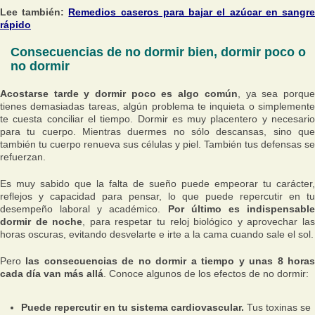
Lee también:
Remedios caseros para bajar el azúcar en sangr
rápido
Consecuencias de no dormir bien, dormir poco o
no dormir
Acostarse tarde y dormir poco es algo común
, ya sea porqu
tienes demasiadas tareas, algún problema te inquieta o simplemente
te cuesta conciliar el tiempo. Dormir es muy placentero y necesario
para tu cuerpo. Mientras duermes no sólo descansas, sino que
también tu cuerpo renueva sus células y piel. También tus defensas se
refuerzan.
Es muy sabido que la falta de sueño puede empeorar tu carácter,
reflejos y capacidad para pensar, lo que puede repercutir en tu
desempeño laboral y académico.
Por último es indispensabl
dormir de noche
, para respetar tu reloj biológico y aprovechar la
horas oscuras, evitando desvelarte e irte a la cama cuando sale el sol.
Pero
las consecuencias de no dormir a tiempo y unas 8 hora
cada día van más allá
. Conoce algunos de los efectos de no dormir:
Puede repercutir en tu sistema cardiovascular.
Tus toxinas se