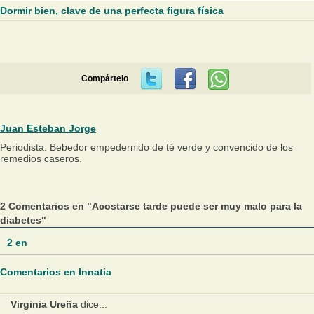
Dormir bien, clave de una perfecta figura física
Compártelo
Juan Esteban Jorge
Periodista. Bebedor empedernido de té verde y convencido de los
remedios caseros.
2 Comentarios en "Acostarse tarde puede ser muy malo para la
diabetes"
2
en
Comentarios en Innatia
Virginia Ureña
dice...