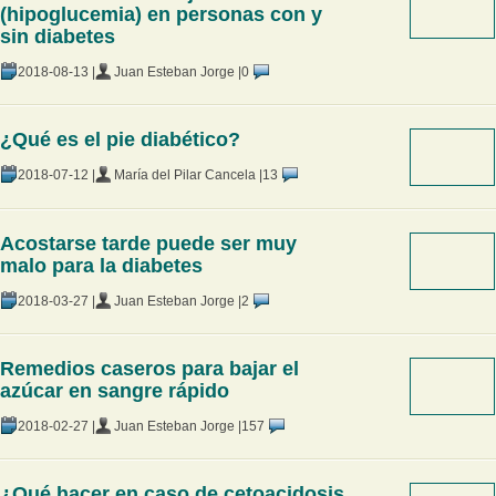
(hipoglucemia) en personas con y
sin diabetes
2018-08-13 |
Juan Esteban Jorge |
0
¿Qué es el pie diabético?
2018-07-12 |
María del Pilar Cancela |
13
Acostarse tarde puede ser muy
malo para la diabetes
2018-03-27 |
Juan Esteban Jorge |
2
Remedios caseros para bajar el
azúcar en sangre rápido
2018-02-27 |
Juan Esteban Jorge |
157
¿Qué hacer en caso de cetoacidosis