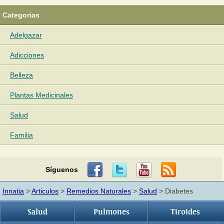
Categorias
Adelgazar
Adicciones
Belleza
Plantas Medicinales
Salud
Familia
Síguenos
Innatia
>
Articulos
>
Remedios Naturales
>
Salud
> Diabetes
Salud
Pulmones
Tiroides