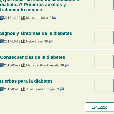
diabetica? Primeros auxilios y
tratamiento médico
2017-12-22 |
Monserrat Sosa |
0
Signos y síntomas de la diabetes
2017-10-19 |
Hebe Bravo |
38
Consecuencias de la diabetes
2017-05-27 |
María del Pilar Cancela |
38
Hierbas para la diabetes
2017-05-18 |
Juan Esteban Jorge |
63
Siguiente