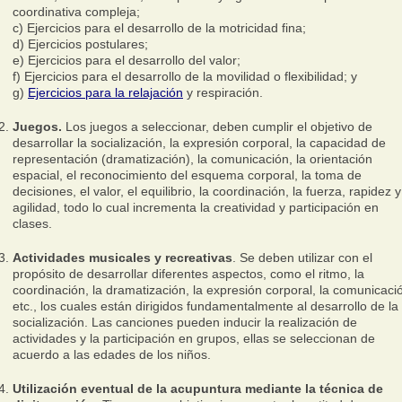
coordinativa compleja;
c) Ejercicios para el desarrollo de la motricidad fina;
d) Ejercicios postulares;
e) Ejercicios para el desarrollo del valor;
f) Ejercicios para el desarrollo de la movilidad o flexibilidad; y
g)
Ejercicios para la relajación
y respiración.
Juegos.
Los juegos a seleccionar, deben cumplir el objetivo de
desarrollar la socialización, la expresión corporal, la capacidad de
representación (dramatización), la comunicación, la orientación
espacial, el reconocimiento del esquema corporal, la toma de
decisiones, el valor, el equilibrio, la coordinación, la fuerza, rapidez y
agilidad, todo lo cual incrementa la creatividad y participación en
clases.
Actividades musicales y recreativas
. Se deben utilizar con el
propósito de desarrollar diferentes aspectos, como el ritmo, la
coordinación, la dramatización, la expresión corporal, la comunicaci
etc., los cuales están dirigidos fundamentalmente al desarrollo de la
socialización. Las canciones pueden inducir la realización de
actividades y la participación en grupos, ellas se seleccionan de
acuerdo a las edades de los niños.
Utilización eventual de la acupuntura mediante la técnica de