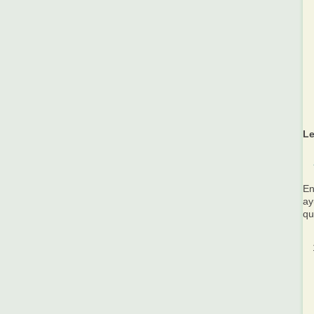
Le
En
ay
qu