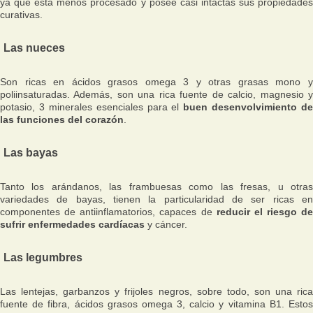
ya que está menos procesado y posee casi intactas sus propiedades
curativas.
Las nueces
Son ricas en ácidos grasos omega 3 y otras grasas mono y
poliinsaturadas. Además, son una rica fuente de calcio, magnesio y
potasio, 3 minerales esenciales para el
buen desenvolvimiento de
las funciones del corazón
.
Las bayas
Tanto los arándanos, las frambuesas como las fresas, u otras
variedades de bayas, tienen la particularidad de ser ricas en
componentes de antiinflamatorios, capaces de
reducir el riesgo de
sufrir enfermedades cardíacas
y cáncer.
Las legumbres
Las lentejas, garbanzos y frijoles negros, sobre todo, son una rica
fuente de fibra, ácidos grasos omega 3, calcio y vitamina B1. Estos