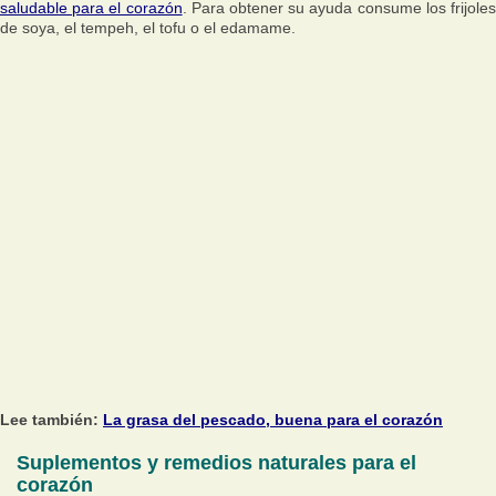
saludable para el corazón
. Para obtener su ayuda consume los frijole
de soya, el tempeh, el tofu o el edamame.
Lee también:
La grasa del pescado, buena para el corazón
Suplementos y remedios naturales para el
corazón