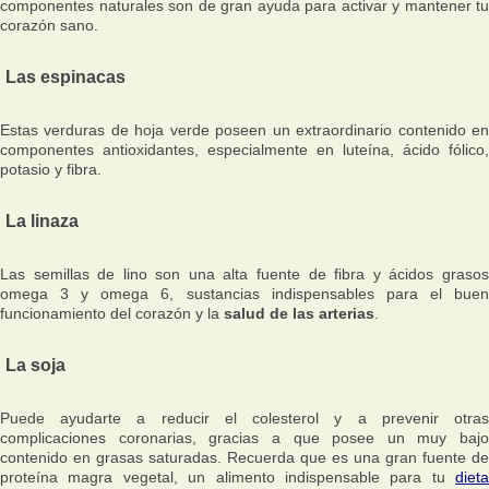
componentes naturales son de gran ayuda para activar y mantener tu
corazón sano.
Las espinacas
Estas verduras de hoja verde poseen un extraordinario contenido en
componentes antioxidantes, especialmente en luteína, ácido fólico,
potasio y fibra.
La linaza
Las semillas de lino son una alta fuente de fibra y ácidos grasos
omega 3 y omega 6, sustancias indispensables para el buen
funcionamiento del corazón y la
salud de las arterias
.
La soja
Puede ayudarte a reducir el colesterol y a prevenir otras
complicaciones coronarias, gracias a que posee un muy bajo
contenido en grasas saturadas. Recuerda que es una gran fuente de
proteína magra vegetal, un alimento indispensable para tu
dieta