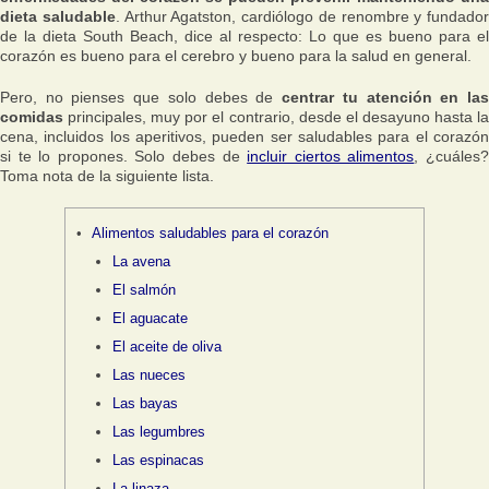
dieta saludable
. Arthur Agatston, cardiólogo de renombre y fundador
de la dieta South Beach, dice al respecto:
Lo que es bueno para el
corazón es bueno para el cerebro y bueno para la salud en general
.
Pero, no pienses que solo debes de
centrar tu atención en la
comidas
principales, muy por el contrario, desde el desayuno hasta la
cena, incluidos los aperitivos, pueden ser saludables para el corazón
si te lo propones. Solo debes de
incluir ciertos alimentos
, ¿cuáles
Toma nota de la siguiente lista.
Alimentos saludables para el corazón
La avena
El salmón
El aguacate
El aceite de oliva
Las nueces
Las bayas
Las legumbres
Las espinacas
La linaza