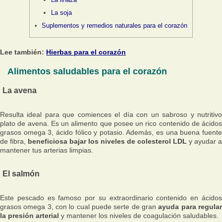
La soja
Suplementos y remedios naturales para el corazón
Lee también:
Hierbas para el corazón
Alimentos saludables para el corazón
La avena
Resulta ideal para que comiences el día con un sabroso y nutritivo
plato de avena. Es un alimento que posee un rico contenido de ácidos
grasos omega 3, ácido fólico y potasio. Además, es una buena fuente
de fibra,
beneficiosa bajar los niveles de colesterol LDL
y ayudar a
mantener tus arterias limpias.
El salmón
Este pescado es famoso por su extraordinario contenido en ácidos
grasos omega 3, con lo cual puede serte de gran
ayuda para regula
la presión arterial
y mantener los niveles de coagulación saludables.