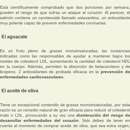
Está científicamente comprobado que dos porciones por semana,
pueden el riesgo de que sufras un ataque al corazón. Al parecer, el
salmón contiene un carotenoide llamado astaxantina, un antioxidante
muy potente capaz de prevenir enfermedades coronarias.
El aguacate
Es un fruto pleno de grasas monoinsaturadas, las sustancias
indicadas como las responsables de ayudar a mantener bajos los
niveles de colesterol LDL, aumentando la cantidad de colesterol HDL
en tu cuerpo. Además, permiten la absorción de betacaroteno y de
licopeno, 2 antioxidantes de probada eficacia en la
prevención d
enfermedades cardiovasculares
.
El aceite de oliva
Tiene un excepcional contenido de grasas monoinsaturadas, por esta
razón es un remedio natural de gran eficacia para reducir el colesterol
malo o LDL, provocando a su vez una
disminución del riesgo d
desarrollar enfermedades del corazón
. Solo debes de tener en
cuenta al momento de comprar aceite de oliva, que sea extra virgen,