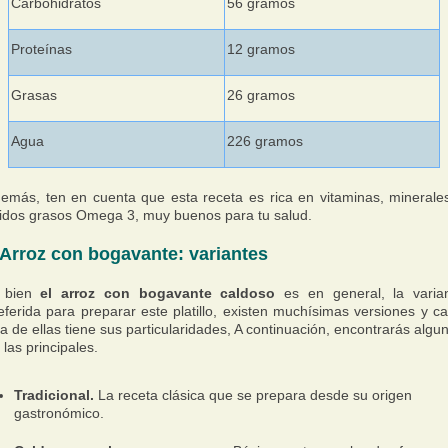
Carbohidratos
56 gramos
Proteínas
12 gramos
Grasas
26 gramos
Agua
226 gramos
emás, ten en cuenta que esta receta es rica en vitaminas, minerale
idos grasos Omega 3, muy buenos para tu salud.
Arroz con bogavante: variantes
 bien
el arroz con bogavante caldoso
es en general, la varia
eferida para preparar este platillo, existen muchísimas versiones y c
a de ellas tiene sus particularidades, A continuación, encontrarás algu
 las principales.
Tradicional.
La receta clásica que se prepara desde su origen
gastronómico.