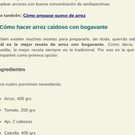
plear arroces con buena concentración de amilopectinas.
e también:
Cómo preparar queso de arroz
Cómo hacer arroz caldoso con bogavante
 bien existen muchas recetas para prepararlo, sin duda, querrás sa
ál es la mejor receta de arroz con bogavante.
Como decía 
uelita, la mejor receta siempre es la tradicional. Por eso es la que
mpartiré como primera opción.
ngredientes
ra cuatro porciones necesitarás:
Arroz, 400 grs
Tomate, 200 grs
Ajo, 2 cabezas
Cebolla, 400 grs