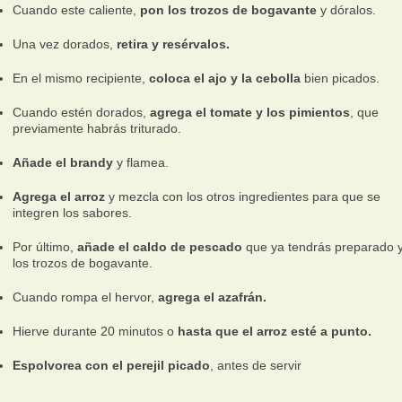
Cuando este caliente,
pon los trozos de bogavante
y dóralos.
Una vez dorados,
retira y resérvalos.
En el mismo recipiente,
coloca el ajo y la cebolla
bien picados.
Cuando estén dorados,
agrega el tomate y los pimientos
, que
previamente habrás triturado.
Añade el brandy
y flamea.
Agrega el arroz
y mezcla con los otros ingredientes para que se
integren los sabores.
Por último,
añade el caldo de pescado
que ya tendrás preparado 
los trozos de bogavante.
Cuando rompa el hervor,
agrega el azafrán.
Hierve durante 20 minutos o
hasta que el arroz esté a punto.
Espolvorea con el perejil picado
, antes de servir