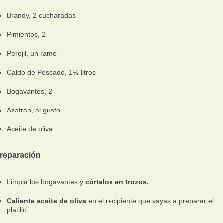
Brandy, 2 cucharadas
Pimientos, 2
Perejil, un ramo
Caldo de Pescado, 1½ litros
Bogavantes, 2
Azafrán, al gusto
Aceite de oliva
reparación
Limpia los bogavantes y
córtalos en trozos.
Caliente aceite de oliva
en el recipiente que vayas a preparar el
platillo.