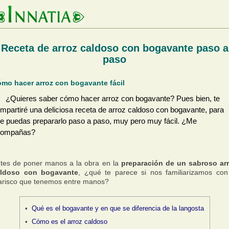
Receta de arroz caldoso con bogavante paso a
paso
mo hacer arroz con bogavante fácil
¿Quieres saber cómo hacer arroz con bogavante? Pues bien, te
mpartiré una deliciosa receta de arroz caldoso con bogavante, para
e puedas prepararlo paso a paso, muy pero muy fácil. ¿Me
compañas?
tes de poner manos a la obra en la
preparación de un sabroso ar
aldoso con bogavante
, ¿qué te parece si nos familiarizamos con
risco que tenemos entre manos?
Qué es el bogavante y en que se diferencia de la langosta
Cómo es el arroz caldoso