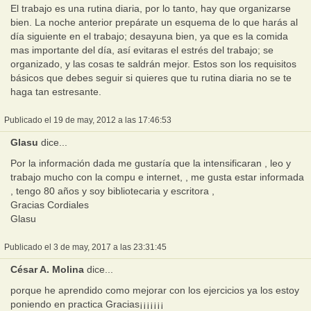
El trabajo es una rutina diaria, por lo tanto, hay que organizarse
bien. La noche anterior prepárate un esquema de lo que harás al
día siguiente en el trabajo; desayuna bien, ya que es la comida
mas importante del día, así evitaras el estrés del trabajo; se
organizado, y las cosas te saldrán mejor. Estos son los requisitos
básicos que debes seguir si quieres que tu rutina diaria no se te
haga tan estresante.
Publicado el 19 de may, 2012 a las 17:46:53
Glasu
dice...
Por la información dada me gustaría que la intensificaran , leo y
trabajo mucho con la compu e internet, , me gusta estar informada
, tengo 80 años y soy bibliotecaria y escritora ,
Gracias Cordiales
Glasu
Publicado el 3 de may, 2017 a las 23:31:45
César A. Molina
dice...
porque he aprendido como mejorar con los ejercicios ya los estoy
poniendo en practica Gracias¡¡¡¡¡¡¡