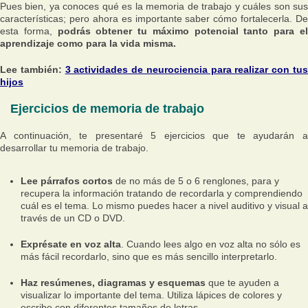
Pues bien, ya conoces qué es la memoria de trabajo y cuáles son sus
características; pero ahora es importante saber cómo fortalecerla. De
esta forma,
podrás obtener tu máximo potencial tanto para e
aprendizaje como para la vida misma.
Lee también:
3 actividades de neurociencia para realizar con tu
hijos
Ejercicios de memoria de trabajo
A continuación, te presentaré 5 ejercicios que te ayudarán a
desarrollar tu memoria de trabajo.
Lee párrafos cortos
de no más de 5 o 6 renglones, para y
recupera la información tratando de recordarla y comprendiendo
cuál es el tema. Lo mismo puedes hacer a nivel auditivo y visual a
través de un CD o DVD.
Exprésate en voz alta
. Cuando lees algo en voz alta no sólo es
más fácil recordarlo, sino que es más sencillo interpretarlo.
Haz resúmenes, diagramas y esquemas
que te ayuden a
visualizar lo importante del tema. Utiliza lápices de colores y
escribe con diferentes tamaños de letras.