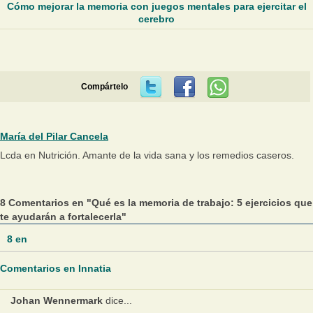
Cómo mejorar la memoria con juegos mentales para ejercitar el
cerebro
Compártelo
María del Pilar Cancela
Lcda en Nutrición. Amante de la vida sana y los remedios caseros.
8 Comentarios en "Qué es la memoria de trabajo: 5 ejercicios que
te ayudarán a fortalecerla"
8
en
Comentarios en Innatia
Johan Wennermark
dice...