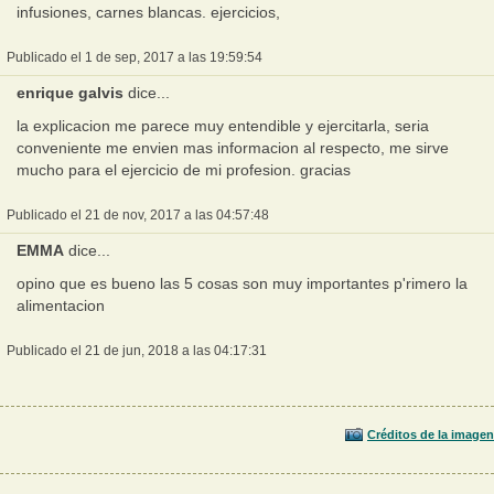
infusiones, carnes blancas. ejercicios,
Publicado el 1 de sep, 2017 a las 19:59:54
enrique galvis
dice...
la explicacion me parece muy entendible y ejercitarla, seria
conveniente me envien mas informacion al respecto, me sirve
mucho para el ejercicio de mi profesion. gracias
Publicado el 21 de nov, 2017 a las 04:57:48
EMMA
dice...
opino que es bueno las 5 cosas son muy importantes p'rimero la
alimentacion
Publicado el 21 de jun, 2018 a las 04:17:31
Créditos de la imagen