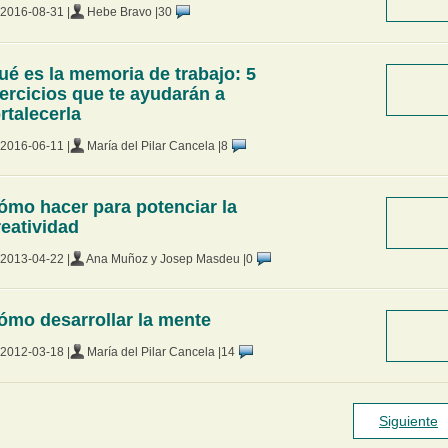
2016-08-31 |
Hebe Bravo |
30
ué es la memoria de trabajo: 5
jercicios que te ayudarán a
ortalecerla
2016-06-11 |
María del Pilar Cancela |
8
ómo hacer para potenciar la
reatividad
2013-04-22 |
Ana Muñoz y Josep Masdeu |
0
ómo desarrollar la mente
2012-03-18 |
María del Pilar Cancela |
14
Siguiente