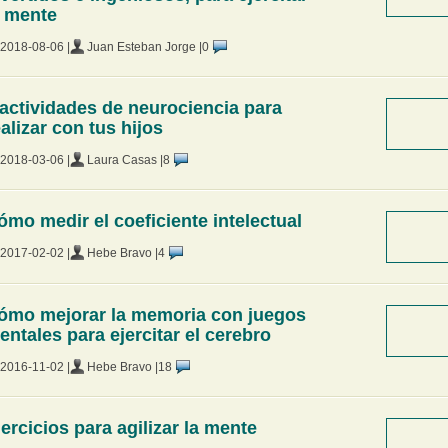
a mente
2018-08-06 |
Juan Esteban Jorge |
0
 actividades de neurociencia para
ealizar con tus hijos
2018-03-06 |
Laura Casas |
8
ómo medir el coeficiente intelectual
2017-02-02 |
Hebe Bravo |
4
ómo mejorar la memoria con juegos
entales para ejercitar el cerebro
2016-11-02 |
Hebe Bravo |
18
jercicios para agilizar la mente