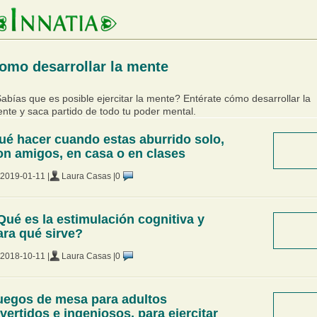
omo desarrollar la mente
abías que es posible ejercitar la mente? Entérate cómo desarrollar la
nte y saca partido de todo tu poder mental.
ué hacer cuando estas aburrido solo,
on amigos, en casa o en clases
2019-01-11 |
Laura Casas |
0
Qué es la estimulación cognitiva y
ara qué sirve?
2018-10-11 |
Laura Casas |
0
uegos de mesa para adultos
ivertidos e ingeniosos, para ejercitar