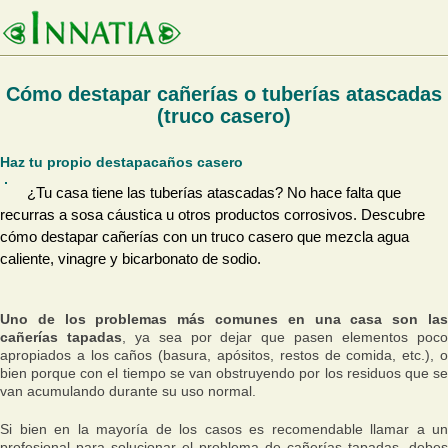
Cómo destapar cañerías o tuberías atascadas
(truco casero)
Haz tu propio destapacaños casero
¿Tu casa tiene las tuberías atascadas? No hace falta que
recurras a sosa cáustica u otros productos corrosivos. Descubre
cómo destapar cañerías con un truco casero que mezcla agua
caliente, vinagre y bicarbonato de sodio.
Uno de los problemas más comunes en una casa son las
cañerías tapadas
, ya sea por dejar que pasen elementos poc
apropiados a los caños (basura, apósitos, restos de comida, etc.), o
bien porque con el tiempo se van obstruyendo por los residuos que se
van acumulando durante su uso normal.
Si bien en la mayoría de los casos es recomendable llamar a un
profesional para solucionar el problema de cañerías tapadas, debes