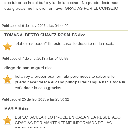
dos tuberías la del baño y la de la cosina . No puedo decir más
que gracias me hicieron un favor GRACIAS POR EL CONSEJO
......
Publicado el 6 de may, 2013 a las 04:44:05
TOMÁS ALBERTO CHÁVEZ ROSALES
dice...
"Saber, es poder" En este caso, lo descrito en la receta.
Publicado el 7 de ene, 2013 a las 04:55:55
diego de san miguel
dice...
hola voy a probar esa formula pero necesito saber si lo
puedo hacer desde el caño principal del tanque hacia toda la
cañeriade la casa,gracias
Publicado el 25 de feb, 2015 a las 23:50:32
MARIA E
dice...
ESPECTACULAR LO PROBE EN CASA Y DA RESULTADO
GRACIAS POR MANTENERME INFORMADA DE LAS