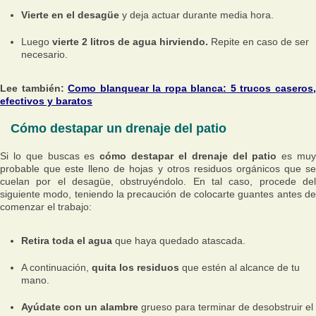
Vierte en el desagüe
y deja actuar durante media hora.
Luego
vierte 2 litros de agua hirviendo.
Repite en caso de ser
necesario.
Lee también:
Como blanquear la ropa blanca: 5 trucos caseros
efectivos y baratos
Cómo destapar un drenaje del patio
Si lo que buscas es
cómo destapar el drenaje del patio
es mu
probable que este lleno de hojas y otros residuos orgánicos que se
cuelan por el desagüe, obstruyéndolo. En tal caso, procede del
siguiente modo, teniendo la precaución de colocarte guantes antes de
comenzar el trabajo:
Retira toda el agua
que haya quedado atascada.
A continuación,
quita los residuos
que estén al alcance de tu
mano.
Ayúdate con un alambre
grueso para terminar de desobstruir el