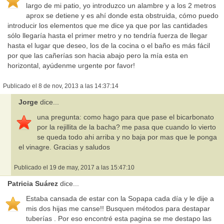
largo de mi patio, yo introduzco un alambre y a los 2 metros
aprox se detiene y es ahí donde esta obstruida, cómo puedo
introducir los elementos que me dice ya que por las cantidades
sólo llegaría hasta el primer metro y no tendría fuerza de llegar
hasta el lugar que deseo, los de la cocina o el baño es más fácil
por que las cañerías son hacia abajo pero la mía esta en
horizontal, ayúdenme urgente por favor!
Publicado el 8 de nov, 2013 a las 14:37:14
Jorge
dice...
una pregunta: como hago para que pase el bicarbonato
por la rejillita de la bacha? me pasa que cuando lo vierto
se queda todo ahi arriba y no baja por mas que le ponga
el vinagre. Gracias y saludos
Publicado el 19 de may, 2017 a las 15:47:10
Patricia Suárez
dice...
Estaba cansada de estar con la Sopapa cada día y le dije a
mis dos hijas me canse!! Busquen métodos para destapar
tuberías . Por eso encontré esta pagina se me destapo las