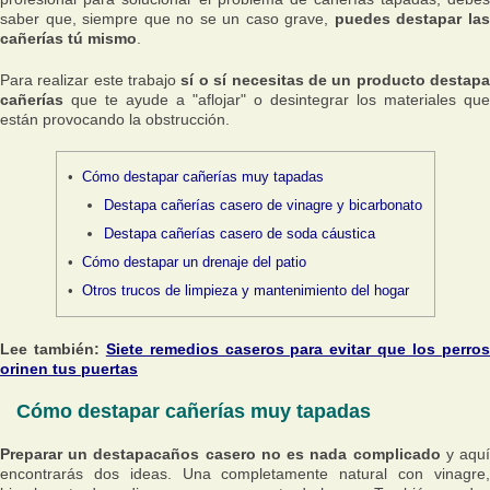
saber que, siempre que no se un caso grave,
puedes destapar la
cañerías tú mismo
.
Para realizar este trabajo
sí o sí necesitas de un producto destap
cañerías
que te ayude a "aflojar" o desintegrar los materiales que
están provocando la obstrucción.
Cómo destapar cañerías muy tapadas
Destapa cañerías casero de vinagre y bicarbonato
Destapa cañerías casero de soda cáustica
Cómo destapar un drenaje del patio
Otros trucos de limpieza y mantenimiento del hogar
Lee también:
Siete remedios caseros para evitar que los perro
orinen tus puertas
Cómo destapar cañerías muy tapadas
Preparar un destapacaños casero no es nada complicado
y aqu
encontrarás dos ideas. Una completamente natural con vinagre,