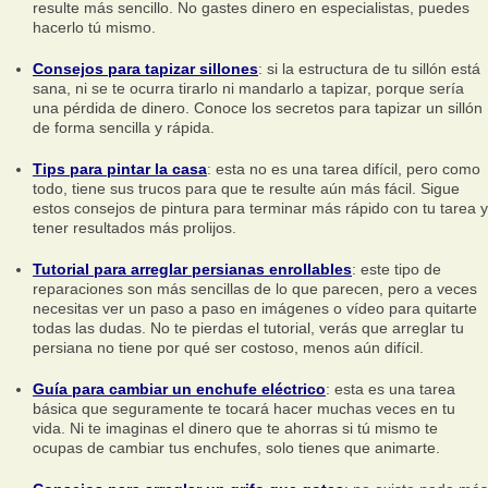
resulte más sencillo. No gastes dinero en especialistas, puedes
hacerlo tú mismo.
Consejos para tapizar sillones
: si la estructura de tu sillón está
sana, ni se te ocurra tirarlo ni mandarlo a tapizar, porque sería
una pérdida de dinero. Conoce los secretos para tapizar un sillón
de forma sencilla y rápida.
Tips para pintar la casa
: esta no es una tarea difícil, pero como
todo, tiene sus trucos para que te resulte aún más fácil. Sigue
estos consejos de pintura para terminar más rápido con tu tarea y
tener resultados más prolijos.
Tutorial para arreglar persianas enrollables
: este tipo de
reparaciones son más sencillas de lo que parecen, pero a veces
necesitas ver un paso a paso en imágenes o vídeo para quitarte
todas las dudas. No te pierdas el tutorial, verás que arreglar tu
persiana no tiene por qué ser costoso, menos aún difícil.
Guía para cambiar un enchufe eléctrico
: esta es una tarea
básica que seguramente te tocará hacer muchas veces en tu
vida. Ni te imaginas el dinero que te ahorras si tú mismo te
ocupas de cambiar tus enchufes, solo tienes que animarte.