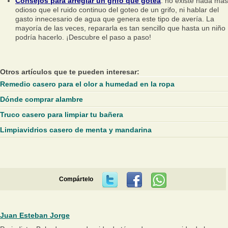
Consejos para arreglar un grifo que gotea
: no existe nada más
odioso que el ruido continuo del goteo de un grifo, ni hablar del
gasto innecesario de agua que genera este tipo de avería. La
mayoría de las veces, repararla es tan sencillo que hasta un niño
podría hacerlo. ¡Descubre el paso a paso!
Otros artículos que te pueden interesar:
Remedio casero para el olor a humedad en la ropa
Dónde comprar alambre
Truco casero para limpiar tu bañera
Limpiavidrios casero de menta y mandarina
Compártelo
Juan Esteban Jorge