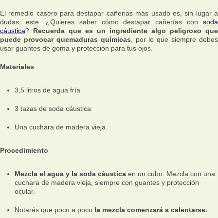
El remedio casero para destapar cañerias más usado es, sin lugar a
dudas, este. ¿Quieres saber cómo destapar cañerías con
soda
cáustica
?
Recuerda que es un ingrediente algo peligroso que
puede provocar quemaduras químicas
, por lo que siempre debes
usar guantes de goma y protección para tus ojos.
Materiales
3,5 litros de agua fría
3 tazas de soda cáustica
Una cuchara de madera vieja
Procedimiento
Mezcla el agua y la soda cáustica
en un cubo. Mezcla con una
cuchara de madera vieja, siempre con guantes y protección
ocular.
Notarás que poco a poco
la mezcla comenzará a calentarse.