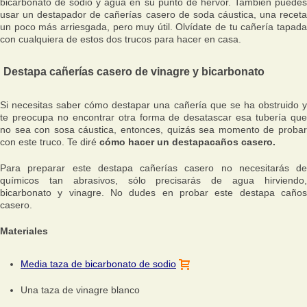
bicarbonato de sodio y agua en su punto de hervor. También puedes
usar un destapador de cañerías casero de soda cáustica, una receta
un poco más arriesgada, pero muy útil. Olvídate de tu cañería tapada
con cualquiera de estos dos trucos para hacer en casa.
Destapa cañerías casero de vinagre y bicarbonato
Si necesitas saber cómo destapar una cañería que se ha obstruido y
te preocupa no encontrar otra forma de desatascar esa tubería que
no sea con sosa cáustica, entonces, quizás sea momento de probar
con este truco. Te diré
cómo hacer un destapacaños casero.
Para preparar este destapa cañerías casero no necesitarás de
químicos tan abrasivos, sólo precisarás de agua hirviendo,
bicarbonato y vinagre. No dudes en probar este destapa caños
casero.
Materiales
Media taza de bicarbonato de sodio
Una taza de vinagre blanco