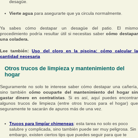
desagüe.
Vierte agua
para asegurarte que ya circula normalmente.
Ya sabes cómo destapar un desagüe del patio. El mismo
procedimiento podría resultar útil si necesitas saber
cómo destapar
una coladera.
Lee también:
Uso del cloro en la piscina: cómo calcular l
cantidad necesaria
Otros trucos de limpieza y mantenimiento del
hogar
Seguramente no solo te interese saber cómo destapar una cañería,
sino también
cómo ocuparte del mantenimiento del hogar sin
gastar dinero en contratistas
. Si es así, aquí puedes encontrar
algunos trucos de limpieza (entre otros trucos para el hogar) que
seguramente te sacarán de apuros más de una vez.
Trucos para limpíar chimeneas
: esta tarea no solo es poco
salubre y complicada, sino también puede ser muy peligrosa. Sin
embargo, existen ciertos tips que puedes seguir para que te