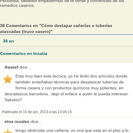
Periodista. Bebedor empedernido de té verde y convencido de los
remedios caseros.
38 Comentarios en "Cómo destapar cañerías o tuberías
atascadas (truco casero)"
38
en
Comentarios en Innatia
Awatef
dice...
Esta muy bien esta técnica, yo he leído dos artículos donde
también enseñaban técnicas para desatascar tuberías de
forma casera y con productos químicos muy potentes, en
descatascos barcelona , dejo el enlace a quién le pueda interesar.
Saludos!!
Publicado el 10 de jun, 2013 a las 13:04:15
etna rosales
dice...
tengo obstruida una cañería, es una que esta en el piso a lo