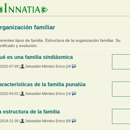
rganización familiar
ferentes tipos de familia. Estructura de la organización familiar. Su
gnificado y evolución.
ué es una familia sindiásmica
2020-07-09 |
Sebastián Méndez Errico |
29
aracterísticas de la familia punalúa
2020-04-02 |
Sebastián Méndez Errico |
18
a estructura de la familia
2019-12-30 |
Sebastián Méndez Errico |
58