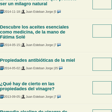
ser un milagro natural
2014-11-18 |
Juan Esteban Jorge |
5
Descubre los aceites esenciales
como medicina, de la mano de
Fátima Solé
2014-05-15 |
Juan Esteban Jorge |
7
Propiedades antibióticas de la miel
2014-05-02 |
Juan Esteban Jorge |
35
¿Qué hay de cierto en las
propiedades del vinagre?
2013-09-05 |
Juan Esteban Jorge |
7