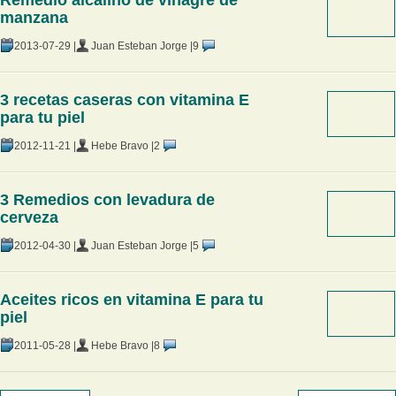
Remedio alcalino de vinagre de
manzana
2013-07-29 |
Juan Esteban Jorge |
9
3 recetas caseras con vitamina E
para tu piel
2012-11-21 |
Hebe Bravo |
2
3 Remedios con levadura de
cerveza
2012-04-30 |
Juan Esteban Jorge |
5
Aceites ricos en vitamina E para tu
piel
2011-05-28 |
Hebe Bravo |
8