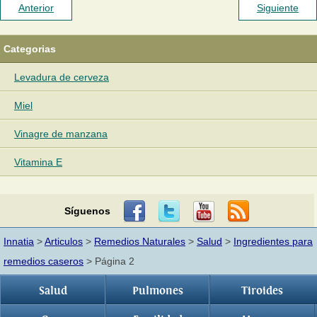
Anterior
Siguiente
Categorias
Levadura de cerveza
Miel
Vinagre de manzana
Vitamina E
Síguenos
Innatia
>
Articulos
>
Remedios Naturales
>
Salud
>
Ingredientes para
remedios caseros
> Página 2
Salud
Pulmones
Tiroides