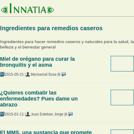
Ingredientes para remedios caseros
Ingredientes para hacer remedios caseros y naturales para la salud, la
belleza y el bienestar general
Miel de orégano para curar la
bronquitis y el asma
2015-05-21 |
Monserrat Sosa |
8
¿Quieres combatir las
enfermedades? Pues dame un
abrazo
2015-01-11 |
Juan Esteban Jorge |
8
El MMS, una sustancia que promete