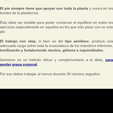
El pie siempre tiene que apoyar con toda la planta
y nunca en lo
bordes de la plataforma.
Ésta debe ser estable para poder conservar el equilibrio en todos los
ejercicios especialmente en aquellos en los que sólo pisas con un solo
pie.
El trabajo con step,
si bien es del
tipo aeróbico
, produce un
adecuada carga sobre toda la musculatura de los miembros inferiores,
tonificando y fortaleciendo muslos, glúteos e isquiotibiales
.
Asimismo es un método eficaz y complementario a la dieta,
para
perder grasa corporal
.
Por eso debes trabajar al menos durante 30 minutos seguidos.