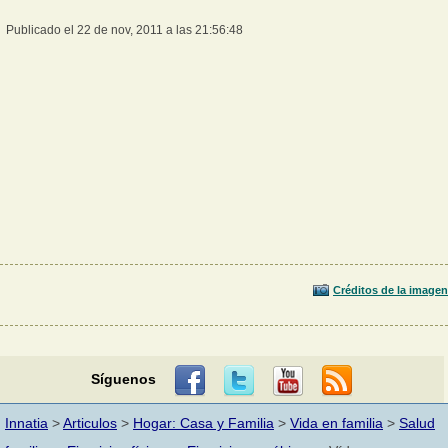
Publicado el 22 de nov, 2011 a las 21:56:48
Créditos de la imagen
Síguenos
Innatia
>
Articulos
>
Hogar: Casa y Familia
>
Vida en familia
>
Salud