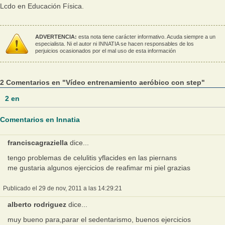
Lcdo en Educación Física.
ADVERTENCIA:
esta nota tiene carácter informativo. Acuda siempre a un
especialista. Ni el autor ni INNATIA se hacen responsables de los
perjuicios ocasionados por el mal uso de esta información
2 Comentarios en "Vídeo entrenamiento aeróbico con step"
2
en
Comentarios en Innatia
franciscagraziella
dice...
tengo problemas de celulitis yflacides en las piernans
me gustaria algunos ejercicios de reafimar mi piel grazias
Publicado el 29 de nov, 2011 a las 14:29:21
alberto rodriguez
dice...
muy bueno para,parar el sedentarismo, buenos ejercicios