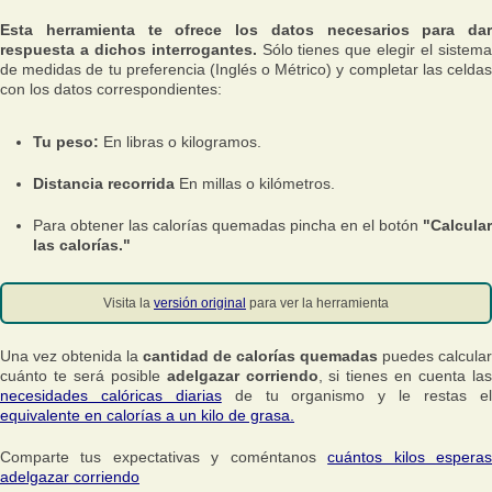
Esta herramienta te ofrece los datos necesarios para dar
respuesta a dichos interrogantes.
Sólo tienes que elegir el sistem
de medidas de tu preferencia (Inglés o Métrico) y completar las celdas
con los datos correspondientes:
Tu peso:
En libras o kilogramos.
Distancia recorrida
En millas o kilómetros.
Para obtener las calorías quemadas pincha en el botón
"Calcular
las calorías."
Visita la
versión original
para ver la herramienta
Una vez obtenida la
cantidad de calorías quemadas
puedes calcular
cuánto te será posible
adelgazar corriendo
, si tienes en cuenta la
necesidades calóricas diarias
de tu organismo y le restas e
equivalente en calorías a un kilo de grasa.
Comparte tus expectativas y coméntanos
cuántos kilos espera
adelgazar corriendo