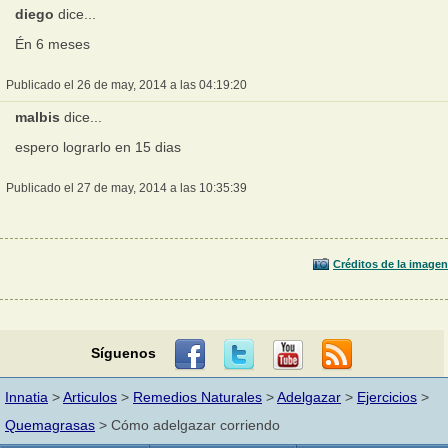
diego
dice...
Én 6 meses
Publicado el 26 de may, 2014 a las 04:19:20
malbis
dice...
espero lograrlo en 15 dias
Publicado el 27 de may, 2014 a las 10:35:39
Créditos de la imagen
Síguenos
Innatia
>
Articulos
>
Remedios Naturales
>
Adelgazar
>
Ejercicios
>
Quemagrasas
> Cómo adelgazar corriendo