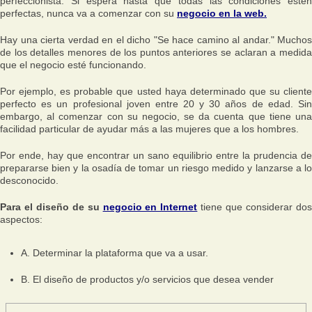
perfeccionista. Si espera hasta que todas las condiciones estén
perfectas, nunca va a comenzar con su
negocio en la web.
Hay una cierta verdad en el dicho
"Se hace camino al andar."
Muchos
de los detalles menores de los puntos anteriores se aclaran a medida
que el negocio esté funcionando.
Por ejemplo, es probable que usted haya determinado que su cliente
perfecto es un profesional joven entre 20 y 30 años de edad. Sin
embargo, al comenzar con su negocio, se da cuenta que tiene una
facilidad particular de ayudar más a las mujeres que a los hombres.
Por ende, hay que encontrar un sano equilibrio entre la prudencia de
prepararse bien y la osadía de tomar un riesgo medido y lanzarse a lo
desconocido.
Para el diseño de su
negocio en Internet
tiene que considerar do
aspectos:
A. Determinar la plataforma que va a usar.
B. El diseño de productos y/o servicios que desea vender